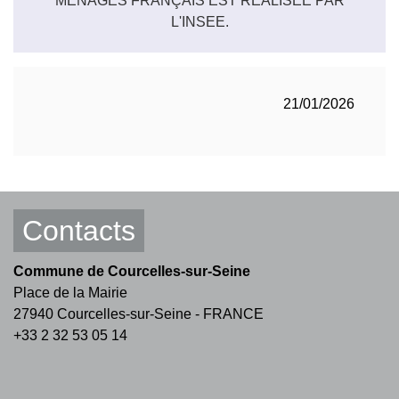
MÉNAGES FRANÇAIS EST RÉALISÉE PAR
L'INSEE.
21/01/2026
Contacts
Commune de Courcelles-sur-Seine
Place de la Mairie
27940 Courcelles-sur-Seine - FRANCE
+33 2 32 53 05 14