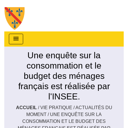
menu
Une enquête sur la
consommation et le
budget des ménages
français est réalisée par
l'INSEE.
ACCUEIL
/
VIE PRATIQUE
/
ACTUALITÉS DU
MOMENT
/
UNE ENQUÊTE SUR LA
CONSOMMATION ET LE BUDGET DES