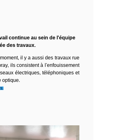
vail continue au sein de l'équipe
ée des travaux.
moment, il y a aussi des travaux rue
ray, ils consistent à l'enfouissement
seaux électriques, téléphoniques et
re optique.
21.