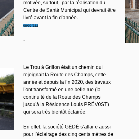
motivée, surtout, par la réalisation du
Centre de Santé Municipal qui devrait être
livré avant la fin d'année.
08/09/222
-
Le Trou à Grillon était un chemin qui
rejoignait la Route des Champs, cette
année et depuis la fin 2020, des travaux
l'ont transformé en une belle rue (la
continuité de la Route des Champs
jusqu'à la Résidence Louis PRÉV0ST)
qui sera très bientôt éclairée.
En effet, la société GÉDÉ s’affaire aussi
pour l’éclairage des cinq cents mètres de