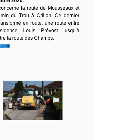
bre 2020.
concerne la route de Mousseaux et
emin du Trou à Crillon. Ce dernier
ransformé en route, une route entre
sidence Louis Prévost jusqu'à
dre la route des Champs.
 2020.