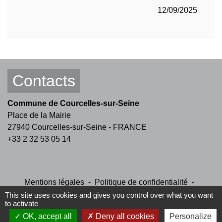
12/09/2025
Contacts
Commune de Courcelles-sur-Seine
Place de la Mairie
27940 Courcelles-sur-Seine - FRANCE
+33 2 32 53 05 14
Mentions légales
-
Politique de confidentialité
-
Accessibilité
-
Plan du site
-
Gestion des cookies
This site uses cookies and gives you control over what you want
to activate
OK, accept all
Deny all cookies
Personalize
Site créé en partenariat avec Réseau des Communes