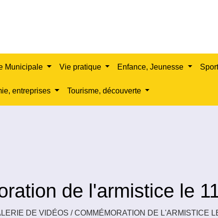
e Municipale
Vie pratique
Enfance, Jeunesse
Sport
e, entreprises
Tourisme, découverte
tion de l'armistice le 1
LERIE DE VIDÉOS
/
COMMÉMORATION DE L'ARMISTICE LE