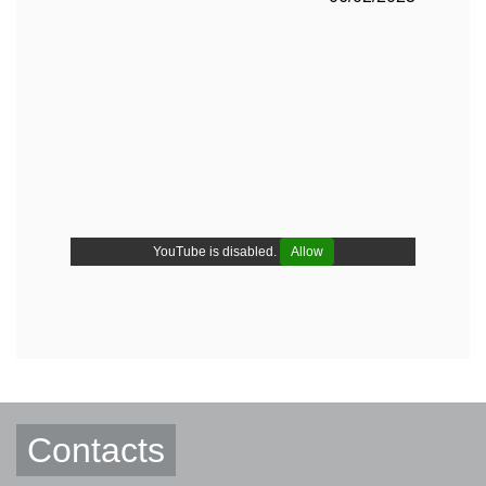
YouTube is disabled.
Allow
Contacts