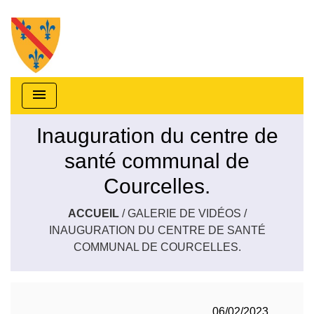
menu
Inauguration du centre de
santé communal de
Courcelles.
ACCUEIL
/
GALERIE DE VIDÉOS
/
INAUGURATION DU CENTRE DE SANTÉ
COMMUNAL DE COURCELLES.
06/02/2023