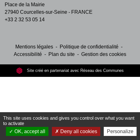
Place de la Mairie
27940 Courcelles-sur-Seine - FRANCE
+33 2 32 53 05 14
Mentions légales
-
Politique de confidentialité
-
Accessibilité
-
Plan du site
-
Gestion des cookies
Site créé en partenariat avec Réseau des Communes
This site uses cookies and gives you control over what you want
to activate
OK, accept all
Deny all cookies
Personalize